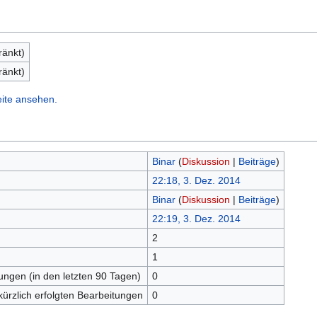
ränkt)
ränkt)
eite ansehen.
Binar
(
Diskussion
|
Beiträge
)
22:18, 3. Dez. 2014
Binar
(
Diskussion
|
Beiträge
)
22:19, 3. Dez. 2014
2
n
1
tungen (in den letzten 90 Tagen)
0
kürzlich erfolgten Bearbeitungen
0