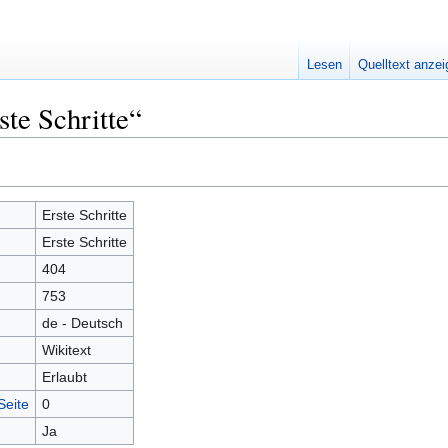
Lesen
Quelltext anze
ste Schritte“
Erste Schritte
Erste Schritte
404
753
de - Deutsch
Wikitext
Erlaubt
Seite
0
Ja