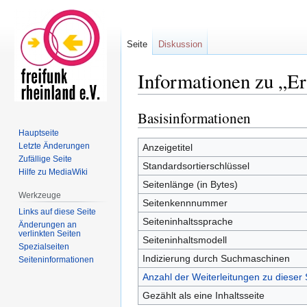
Seite
Diskussion
Informationen zu „Er
Basisinformationen
Zur
Zur
Navigation
Suche
Hauptseite
springen
springen
Letzte Änderungen
Anzeigetitel
Zufällige Seite
Standardsortierschlüssel
Hilfe zu MediaWiki
Seitenlänge (in Bytes)
Werkzeuge
Seitenkennnummer
Links auf diese Seite
Seiteninhaltssprache
Änderungen an
verlinkten Seiten
Seiteninhaltsmodell
Spezialseiten
Indizierung durch Suchmaschinen
Seiten­informationen
Anzahl der Weiterleitungen zu dieser 
Gezählt als eine Inhaltsseite