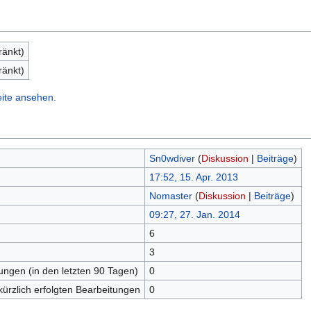
ränkt)
ränkt)
eite ansehen.
Sn0wdiver
(
Diskussion
|
Beiträge
)
17:52, 15. Apr. 2013
Nomaster
(
Diskussion
|
Beiträge
)
09:27, 27. Jan. 2014
6
n
3
tungen (in den letzten 90 Tagen)
0
kürzlich erfolgten Bearbeitungen
0