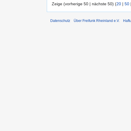
Zeige (vorherige 50 | nächste 50) (
20
|
50
Datenschutz
Über Freifunk Rheinland e.V.
Haft