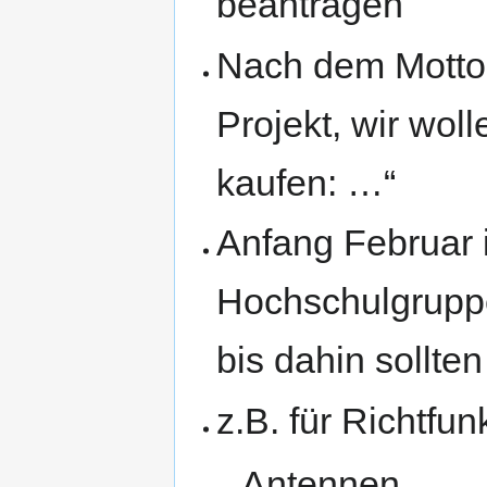
beantragen
Nach dem Motto 
Projekt, wir wol
kaufen: …“
Anfang Februar 
Hochschulgruppe
bis dahin sollten 
z.B. für Richtfu
Antennen