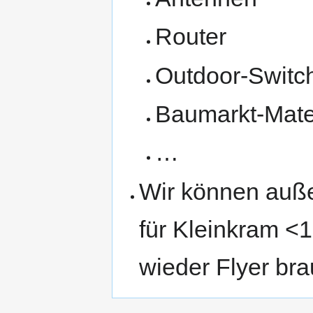
Router
Outdoor-Switc
Baumarkt-Mater
…
Wir können auß
für Kleinkram <
wieder Flyer bra