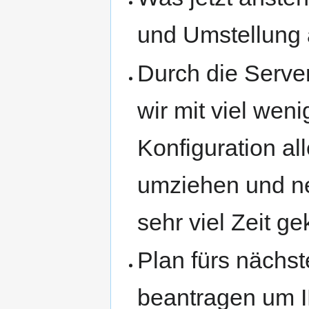
und Umstellung 
Durch die Serve
wir mit viel wen
Konfiguration al
umziehen und ne
sehr viel Zeit ge
Plan fürs nächst
beantragen um 