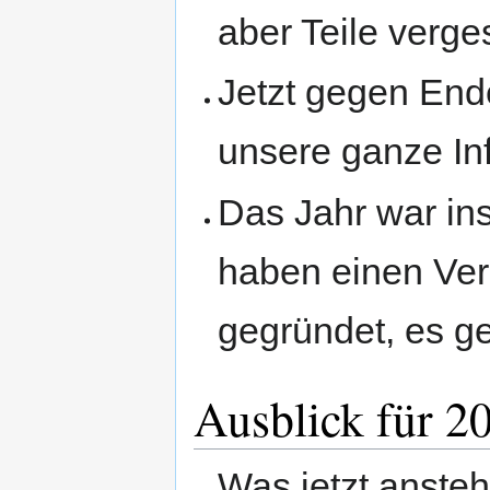
aber Teile verg
Jetzt gegen End
unsere ganze Inf
Das Jahr war ins
haben einen Ver
gegründet, es ge
Ausblick für 2
Was jetzt anste