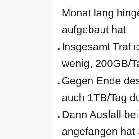
Monat lang hing
aufgebaut hat
Insgesamt Traffi
wenig, 200GB/T
Gegen Ende des 
auch 1TB/Tag d
Dann Ausfall bei
angefangen hat S