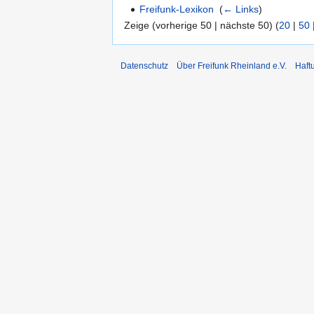
Freifunk-Lexikon
‎
(
← Links
)
Zeige (vorherige 50 | nächste 50) (
20
|
50
Datenschutz
Über Freifunk Rheinland e.V.
Haft