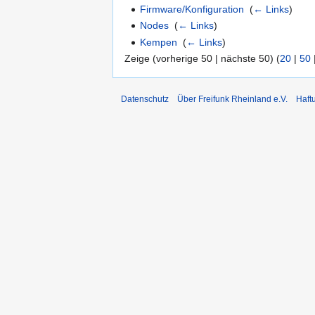
Firmware/Konfiguration
‎
(
← Links
)
Nodes
‎
(
← Links
)
Kempen
‎
(
← Links
)
Zeige (vorherige 50 | nächste 50) (
20
|
50
Datenschutz
Über Freifunk Rheinland e.V.
Haft